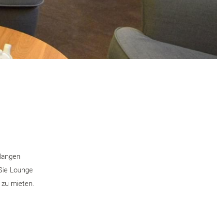
 langen
 Sie Lounge
 zu mieten.