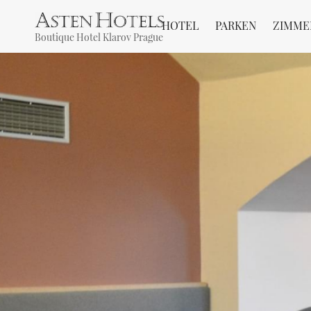
HOTEL
PARKEN
ZIMME
Boutique Hotel Klarov Prague