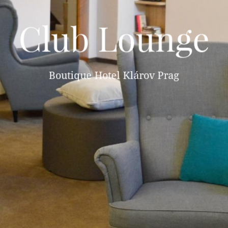
Club Lounge
Boutique Hotel Klárov Prag