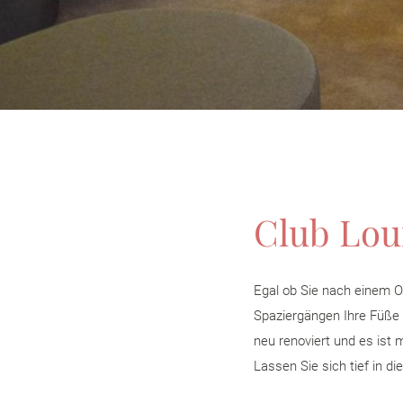
Club Lo
Egal ob Sie nach einem O
Spaziergängen Ihre Füße e
neu renoviert und es ist
Lassen Sie sich tief in d